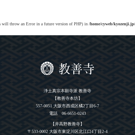
s will throw an Error in a future version of PHP) in
/home/cyweb/kyozenji.jp
浄土真宗本願寺派 教善寺
【教善寺本坊】
557-0051 大阪市西成区橘2丁目6-7
電話 06-6651-0243
【井高野教善寺】
〒533-0002 大阪市東淀川区北江口4丁目2-4