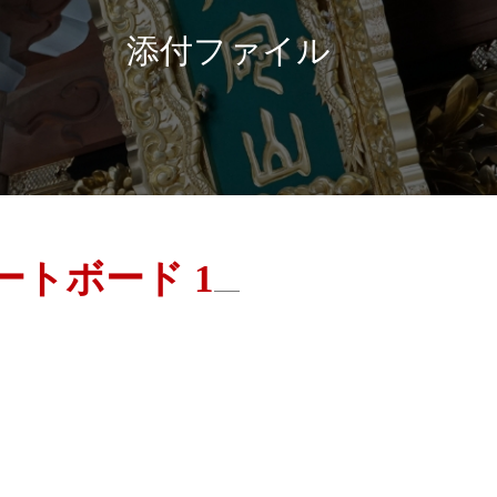
添付ファイル
ートボード 1