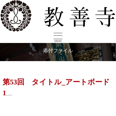
MENU
添付ファイル
第53回 タイトル_アートボード
1