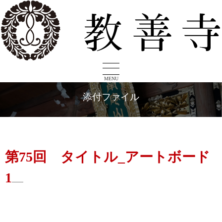
MENU
添付ファイル
第75回 タイトル_アートボード
1