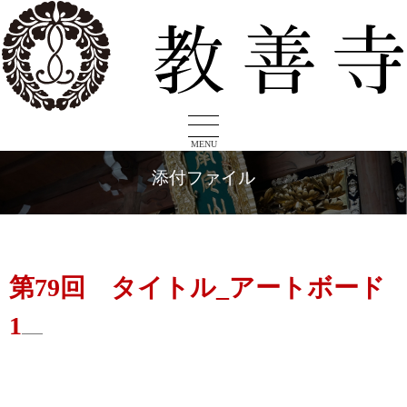
MENU
添付ファイル
第79回 タイトル_アートボード
1