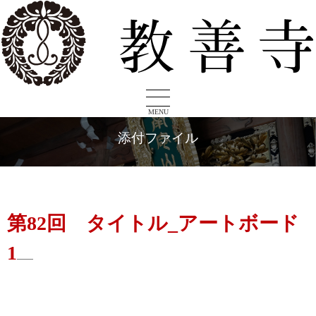
MENU
添付ファイル
第82回 タイトル_アートボード
1