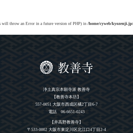
s will throw an Error in a future version of PHP) in
/home/cyweb/kyozenji.jp
浄土真宗本願寺派 教善寺
【教善寺本坊】
557-0051 大阪市西成区橘2丁目6-7
電話 06-6651-0243
【井高野教善寺】
〒533-0002 大阪市東淀川区北江口4丁目2-4